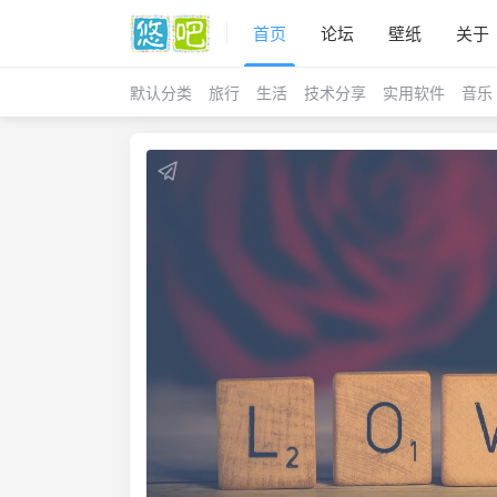
首页
论坛
壁纸
关于
默认分类
旅行
生活
技术分享
实用软件
音乐