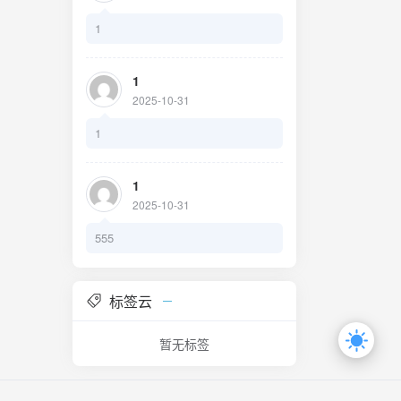
圆满的三
1
影需求，
最新韩国
1
2025-10-31
简洁美
1
1
2025-10-31
555
标签云
暂无标签