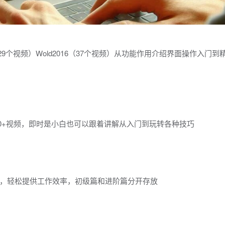
16（29个视频）Wold2016（37个视频）从功能作用介绍界面操作入门
0+视频，即时是小白也可以跟着讲解从入门到玩转各种技巧
，轻松提供工作效率，初级篇和进阶篇分开存放