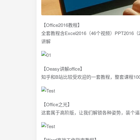
【Office2016教程】
全套教程含Excel2016（46个视频）PPT20
讲解
【Oeasy讲解office】
知乎和B站比较受欢迎的一套教程，整套课程10
【Office之光】
这套属于高阶版，让我们解锁各种姿势，装个逼
【Word高效工作指南教程】