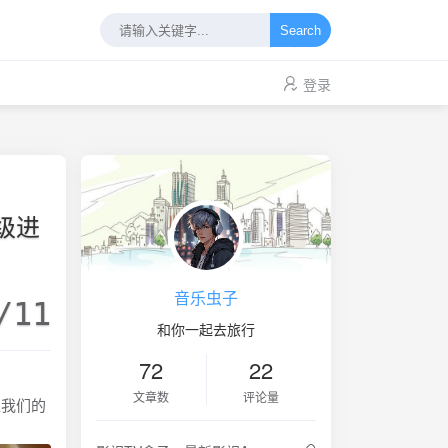
Search
登录
初级进
音乐虫子
/11
和你一起去旅行
72
22
文章数
评论量
让我们的