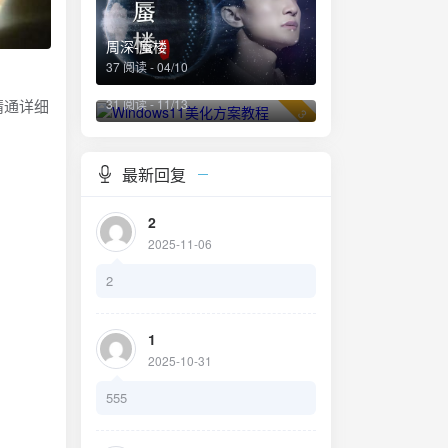
周深-蜃楼
37 阅读 - 04/10
Windows11美化方案教程
31 阅读 - 11/13
到精通详细
3
最新回复
2
2025-11-06
2
1
2025-10-31
555