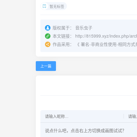
暂无标签
版权属于：
音乐虫子
本文链接：
http://815999.xyz/index.php/arc
作品采用：
《
署名-非商业性使用-相同方式共享 4.
上一篇