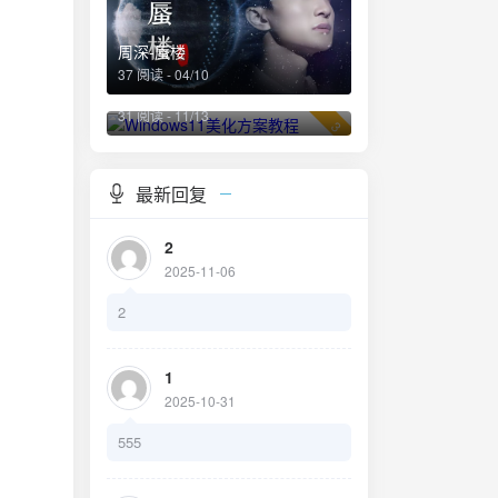
周深-蜃楼
37 阅读 - 04/10
Windows11美化方案教程
31 阅读 - 11/13
3
最新回复
2
2025-11-06
2
1
2025-10-31
555