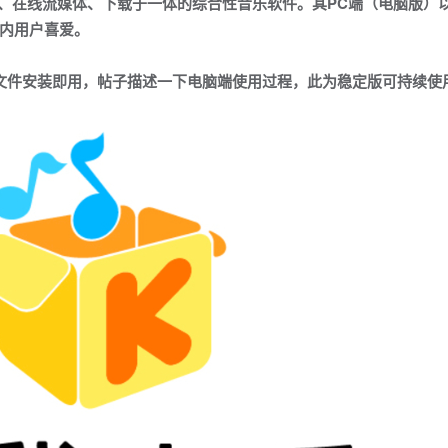
放、在线流媒体、下载于一体的综合性音乐软件。其PC端（电脑版）
内用户喜爱。
pk文件安装即用，帖子描述一下电脑端使用过程，此为稳定版可持续