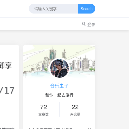
Search
登录
即享
音乐虫子
/17
和你一起去旅行
72
22
文章数
评论量