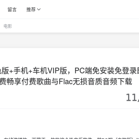
留言
推荐
电影
色版+手机+车机VIP版，PC端免安装免登录
费畅享付费歌曲与Flac无损音质音频下载
11