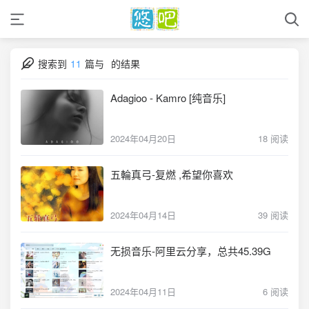
搜索到
11
篇与
的结果
Adagioo - Kamro [纯音乐]
2024年04月20日
18 阅读
五輪真弓-复燃 ,希望你喜欢
2024年04月14日
39 阅读
无损音乐-阿里云分享，总共45.39G
2024年04月11日
6 阅读