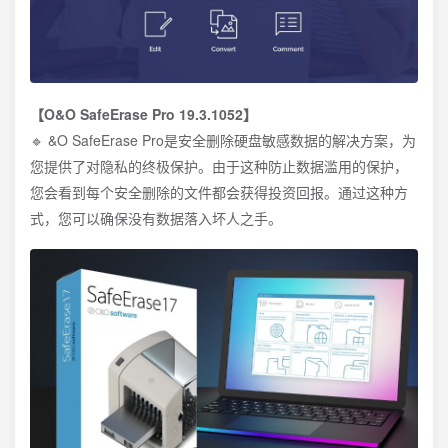
【O&O SafeErase Pro 19.3.1052】
🔹 &O SafeErase Pro是安全删除硬盘敏感数据的解决方案，为
您提供了对隐私的终极保护。由于这种防止数据滥用的保护，
您会看到每个安全删除的文件都会获得投资回报。通过这种方
式，您可以确保没有数据落入坏人之手。