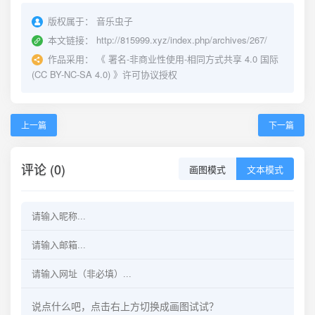
版权属于：
音乐虫子
本文链接：
http://815999.xyz/index.php/archives/267/
作品采用：
《
署名-非商业性使用-相同方式共享 4.0 国际
(CC BY-NC-SA 4.0)
》许可协议授权
上一篇
下一篇
评论 (0)
画图模式
文本模式