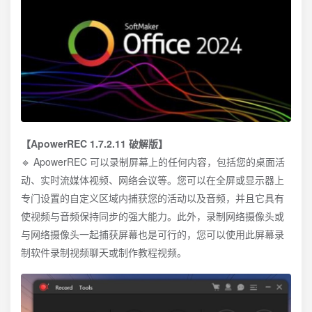
【ApowerREC 1.7.2.11 破解版】
🔹 ApowerREC 可以录制屏幕上的任何内容，包括您的桌面活
动、实时流媒体视频、网络会议等。您可以在全屏或显示器上
专门设置的自定义区域内捕获您的活动以及音频，并且它具有
使视频与音频保持同步的强大能力。此外，录制网络摄像头或
与网络摄像头一起捕获屏幕也是可行的，您可以使用此屏幕录
制软件录制视频聊天或制作教程视频。