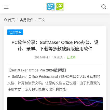
首页
/
实用软件
/
正文
实用软件
PC软件分享：SoftMaker Office Pro办公、设
计、录屏、下载等多款破解版应用软件
2024-09-11
/
9 阅读
/
已收录
【SoftMaker Office Pro 2024破解版】
🔹 SoftMaker Office Professional 可轻松创建令人印象深刻的
文档、计算和演示文稿。让您的文档自己说话：由于其直观的
使用方式、庞大的功能集和出色的性能。